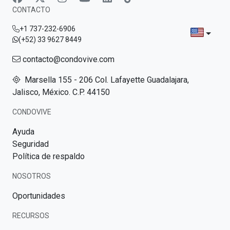
CONTACTO
+1 737-232-6906
(+52) 33 9627 8449
contacto@condovive.com
Marsella 155 - 206 Col. Lafayette Guadalajara,
Jalisco, México. C.P. 44150
CONDOVIVE
Ayuda
Seguridad
Política de respaldo
NOSOTROS
Oportunidades
RECURSOS