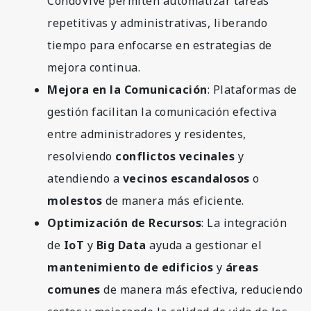
CondoVive permiten automatizar tareas
repetitivas y administrativas, liberando
tiempo para enfocarse en estrategias de
mejora continua.
Mejora en la Comunicación
: Plataformas de
gestión facilitan la comunicación efectiva
entre administradores y residentes,
resolviendo
conflictos vecinales
y
atendiendo a
vecinos escandalosos
o
molestos
de manera más eficiente.
Optimización de Recursos
: La integración
de
IoT
y
Big Data
ayuda a gestionar el
mantenimiento de edificios
y
áreas
comunes
de manera más efectiva, reduciendo