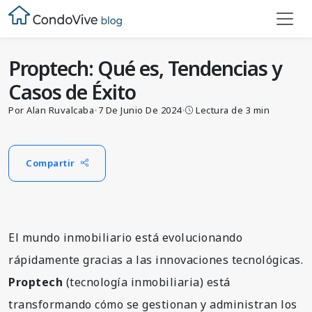
Blog
Proptech: Qué es, Tendencias y Casos de Éxito
Proptech: Qué es, Tendencias y
Casos de Éxito
Por Alan Ruvalcaba
•
7 De Junio De 2024
•
Lectura de 3 min
Compartir
El mundo inmobiliario está evolucionando
rápidamente gracias a las innovaciones tecnológicas.
Proptech
(tecnología inmobiliaria) está
transformando cómo se gestionan y administran los