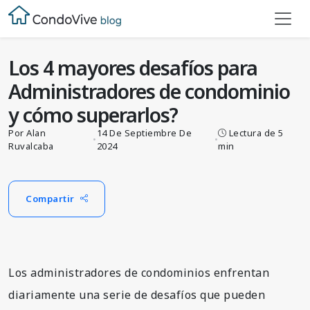
Blog
Los 4 mayores desafíos para Administradores de condominio y cómo superarlos?
Los 4 mayores desafíos para
Administradores de condominio
y cómo superarlos?
Por Alan
14 De Septiembre De
Lectura de 5
•
•
Ruvalcaba
2024
min
Compartir
Los administradores de condominios enfrentan
diariamente una serie de desafíos que pueden