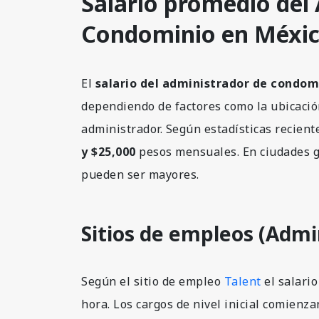
Salario promedio del
Condominio en Méxi
El
salario del administrador de condom
dependiendo de factores como la ubicación
administrador. Según estadísticas recient
y $25,000
pesos mensuales. En ciudades g
pueden ser mayores.
Sitios de empleos (Admi
Según el sitio de empleo
Talent
el salari
hora. Los cargos de nivel inicial comienz