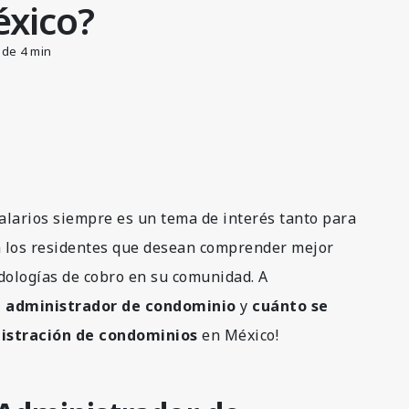
xico?
 de 4 min
salarios siempre es un tema de interés tanto para
a los residentes que desean comprender mejor
odologías de cobro en su comunidad. A
el administrador de condominio
y
cuánto se
nistración de condominios
en México!