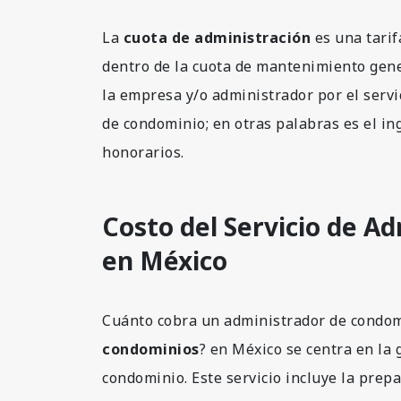
La
cuota de administración
es una tari
dentro de la cuota de mantenimiento gener
la empresa y/o administrador por el serv
de condominio; en otras palabras es el i
honorarios.
Costo del Servicio de A
en México
Cuánto cobra un administrador de condom
condominios
? en México se centra en la 
condominio. Este servicio incluye la prep