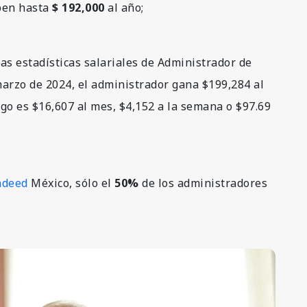
ben hasta
$ 192,000
al año;
las estadísticas salariales de Administrador de
marzo de 2024, el administrador gana $199,284 al
ago es $16,607 al mes, $4,152 a la semana o $97.69
ndeed
México, sólo el
50%
de los administradores