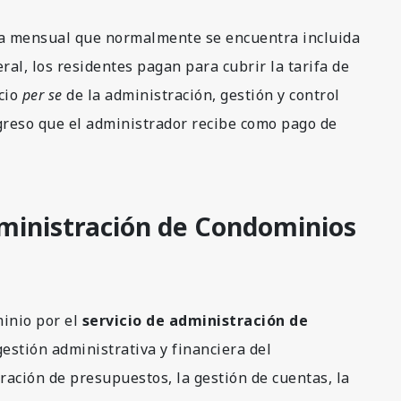
fa mensual que normalmente se encuentra incluida
al, los residentes pagan para cubrir la tarifa de
icio
per se
de la administración, gestión y control
ngreso que el administrador recibe como pago de
dministración de Condominios
inio por el
servicio de administración de
gestión administrativa y financiera del
aración de presupuestos, la gestión de cuentas, la