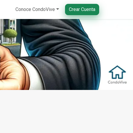
Conoce CondoVive
Crear Cuenta