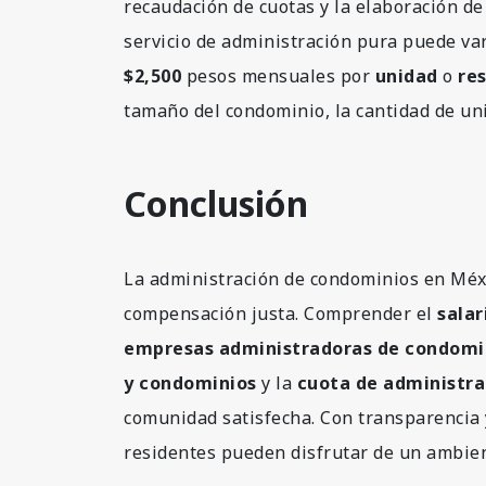
recaudación de cuotas y la elaboración de
servicio de administración pura puede va
$2,500
pesos mensuales por
unidad
o
re
tamaño del condominio, la cantidad de uni
Conclusión
La administración de condominios en Méxi
compensación justa. Comprender el
salar
empresas administradoras de condomi
y condominios
y la
cuota de administra
comunidad satisfecha. Con transparencia y
residentes pueden disfrutar de un ambien