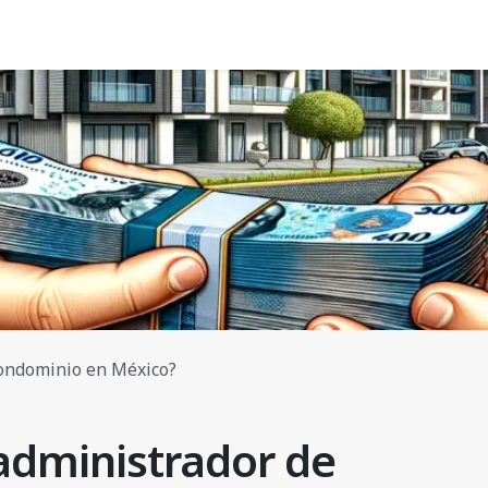
condominio en México?
administrador de