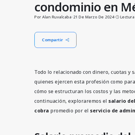
condominio en Mé
Por Alan Ruvalcaba
•
21 De Marzo De 2024
•
Lectura
Compartir
Todo lo relacionado con dinero, cuotas y 
quienes ejercen esta profesión como par
cómo se estructuran los costos y las met
continuación, exploraremos el
salario d
cobra
promedio por el
servicio de admi