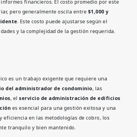
 informes financieros. El costo promedio por este
riar, pero generalmente oscila entre
$1,000 y
sidente
. Este costo puede ajustarse según el
dades y la complejidad de la gestión requerida.
co es un trabajo exigente que requiere una
io del administrador de condominio
, las
nios
, el
servicio de administración de edificios
ción
es esencial para una gestión exitosa y una
 eficiencia en las metodologías de cobro, los
te tranquilo y bien mantenido.