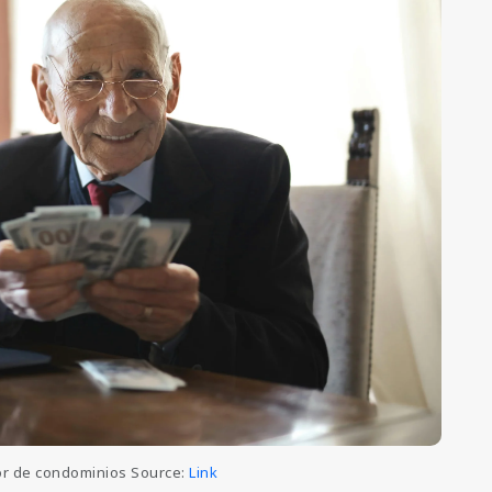
dor de condominios Source:
Link