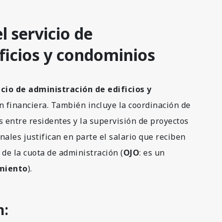
 servicio de
ficios y condominios
icio de administración de edificios y
ón financiera. También incluye la coordinación de
s entre residentes y la supervisión de proyectos
nales justifican en parte el salario que reciben
 de la cuota de administración (
OJO
: es un
miento
).
n: