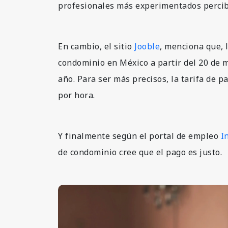
profesionales más experimentados perci
En cambio, el sitio
Jooble
, menciona que, 
condominio en México a partir del 20 de 
año. Para ser más precisos, la tarifa de p
por hora.
Y finalmente según el portal de empleo
I
de condominio cree que el pago es justo.