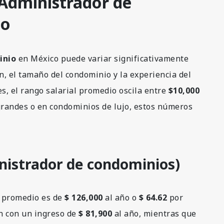
 Administrador de
co
inio
en México puede variar significativamente
, el tamaño del condominio y la experiencia del
es, el rango salarial promedio oscila entre
$10,000
randes o en condominios de lujo, estos números
nistrador de condominios)
o promedio es de
$ 126,000
al año o
$ 64.62
por
an con un ingreso de
$ 81,900
al año, mientras que